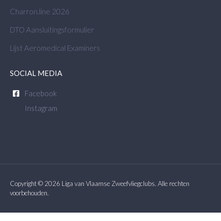
Charron.line 2026
DTO Aansluitingsformulier
Lijst Aeromedical Examiners
SOCIAL MEDIA
Facebook
Instagram
Copyright © 2026 Liga van Vlaamse Zweefvliegclubs. Alle rechten
voorbehouden.