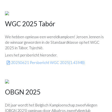
WGC 2025 Tabór
We hebben opnieuw een wereldkampioen! Jeroen Jennen is
de winnaar geworden in de Standaardklasse op het WGC
2025 in Tábor, Tsjechië.
Lees het persbericht hieronder.
pdf
20250621 Persbericht WGC 2025
(
1.43 MB
)
OBGN 2025
Dit jaar wordt het Belgisch Kampioenschap zweefvliegen
(OBGN 2025) opnieuw door Albatros zweefvliegclub