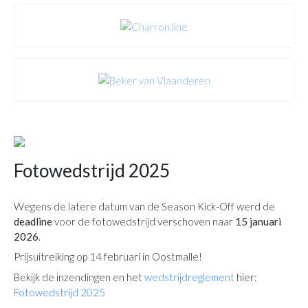
Fotowedstrijd 2025
Wegens de latere datum van de Season Kick-Off werd de
deadline
voor de fotowedstrijd verschoven naar
15 januari
2026
.
Prijsuitreiking op 14 februari in Oostmalle!
Bekijk de inzendingen en het
wedstrijdreglement
hier:
Fotowedstrijd 2025