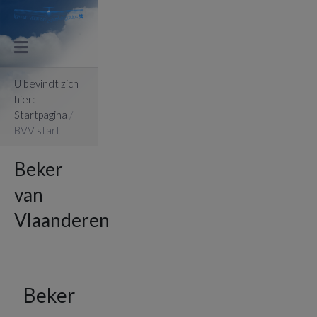
U bevindt zich
hier:
Startpagina
BVV start
Beker
van
Vlaanderen
Beker