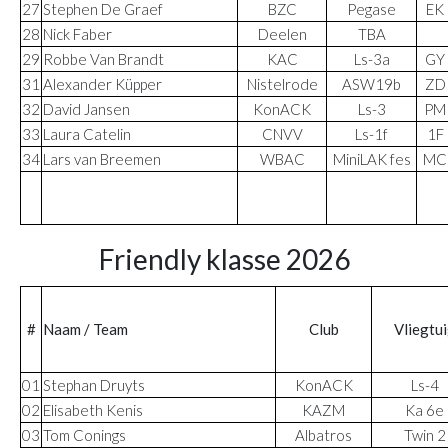
27
Stephen De Graef
BZC
Pegase
EK
28
Nick Faber
Deelen
TBA
29
Robbe Van Brandt
KAC
Ls-3a
GY
31
Alexander Küpper
Nistelrode
ASW19b
ZD
32
David Jansen
KonACK
Ls-3
PM
33
Laura Catelin
CNVV
Ls-1f
1F
34
Lars van Breemen
WBAC
MiniLAK fes
MC
Friendly klasse 2026
#
Naam / Team
Club
Vliegtu
01
Stephan Druyts
KonACK
Ls-4
02
Elisabeth Kenis
KAZM
Ka 6e
03
Tom Conings
Albatros
Twin 2